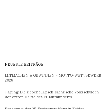
NEUESTE BEITRÄGE
MITMACHEN & GEWINNEN – MOTTO-WETTBEWERB
2026
Tagung: Die siebenbürgisch-sächsische Volksschule in
der ersten Hälfte des 19. Jahrhunderts
Programm des 35. Sachsentreffens in Zeiden