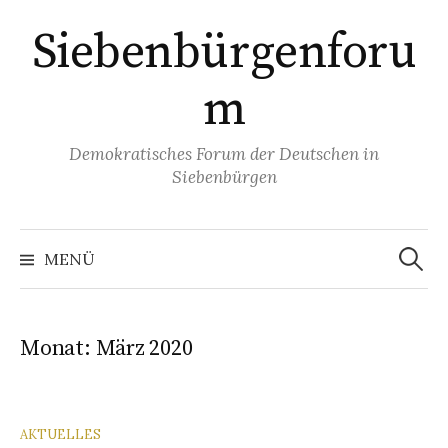
Springe
Siebenbürgenforu
zum
Inhalt
m
Demokratisches Forum der Deutschen in
Siebenbürgen
Suchen
nach:
MENÜ
Monat:
März 2020
AKTUELLES