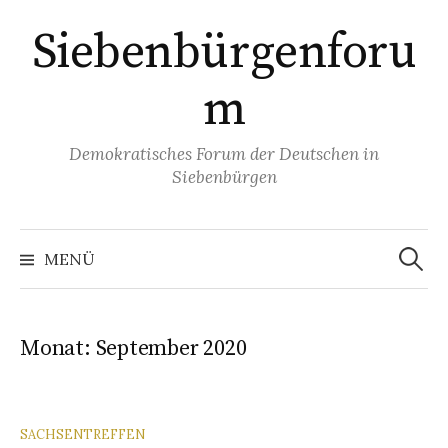
Springe
Siebenbürgenforu
zum
Inhalt
m
Demokratisches Forum der Deutschen in
Siebenbürgen
Suchen
nach:
MENÜ
Monat:
September 2020
SACHSENTREFFEN