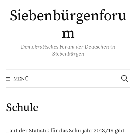
Springe
Siebenbürgenforu
zum
Inhalt
m
Demokratisches Forum der Deutschen in
Siebenbürgen
Suchen
nach:
MENÜ
Schule
Laut der Statistik für das Schuljahr 2018/19 gibt