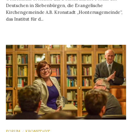
Deutschen in Siebenbürgen, die Evangelische
Kirchengemeinde A.B. Kronstadt „Honterusgemeinde”,
das Institut für d...
FORUM
KRONSTADT
/