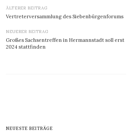
ÄLTERER BEITRAG
Beitrags-
Vertreterversammlung des Siebenbürgenforums
Navigation
NEUERER BEITRAG
Großes Sachsentreffen in Hermannstadt soll erst
2024 stattfinden
NEUESTE BEITRÄGE