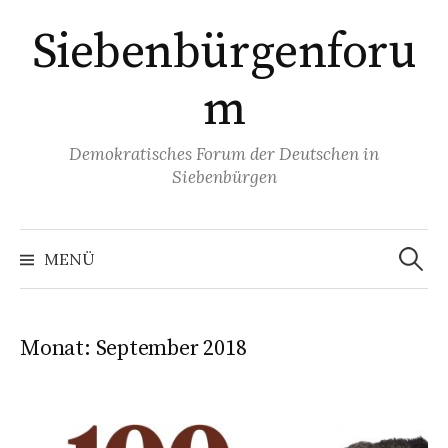
Springe
Siebenbürgenforu
zum
Inhalt
m
Demokratisches Forum der Deutschen in
Siebenbürgen
Suchen
nach:
MENÜ
Monat:
September 2018