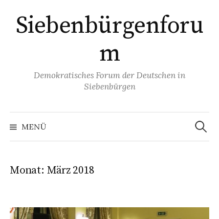
Springe
Siebenbürgenforu
zum
Inhalt
m
Demokratisches Forum der Deutschen in
Siebenbürgen
Suchen
nach:
MENÜ
Monat:
März 2018