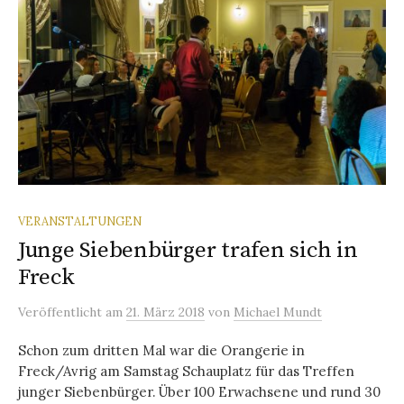
VERANSTALTUNGEN
Junge Siebenbürger trafen sich in
Freck
Veröffentlicht
am
21. März 2018
von
Michael Mundt
Schon zum dritten Mal war die Orangerie in
Freck/Avrig am Samstag Schauplatz für das Treffen
junger Siebenbürger. Über 100 Erwachsene und rund 30