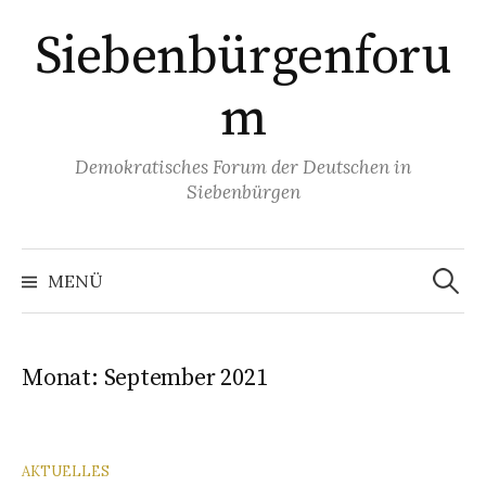
Springe
Siebenbürgenforu
zum
Inhalt
m
Demokratisches Forum der Deutschen in
Siebenbürgen
Suchen
nach:
MENÜ
Monat:
September 2021
AKTUELLES