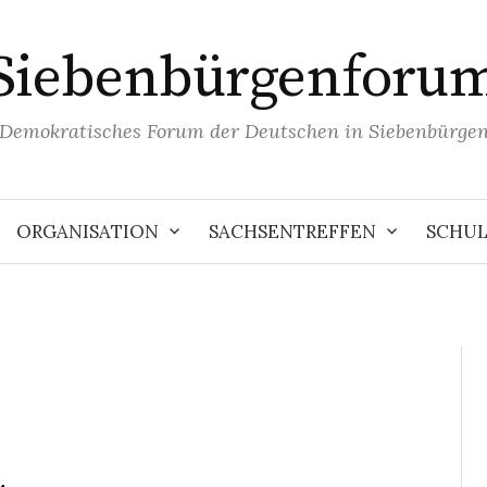
Siebenbürgenforu
Demokratisches Forum der Deutschen in Siebenbürge
ORGANISATION
SACHSENTREFFEN
SCHU