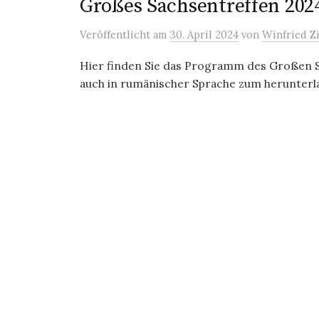
Großes Sachsentreffen 202
Veröffentlicht
am
30. April 2024
von
Winfried Z
Hier finden Sie das Programm des Großen S
auch in rumänischer Sprache zum herunte