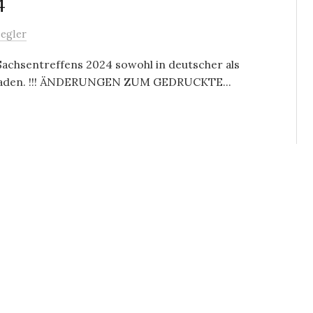
4
iegler
achsentreffens 2024 sowohl in deutscher als
rladen. !!! ÄNDERUNGEN ZUM GEDRUCKTE...