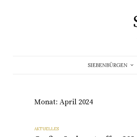
Springe
zum
Inhalt
SIEBENBÜRGEN
Monat:
April 2024
AKTUELLES