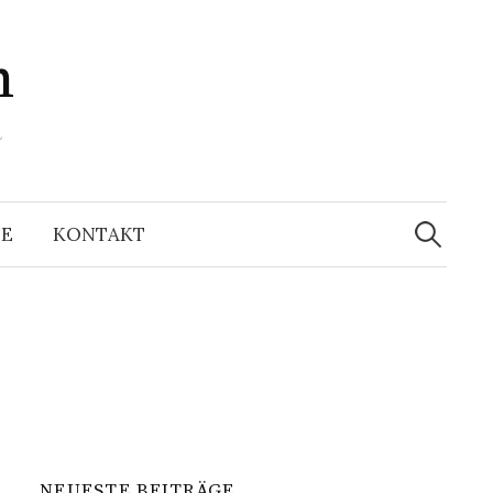
m
n
Suchen
nach:
LE
KONTAKT
NEUESTE BEITRÄGE