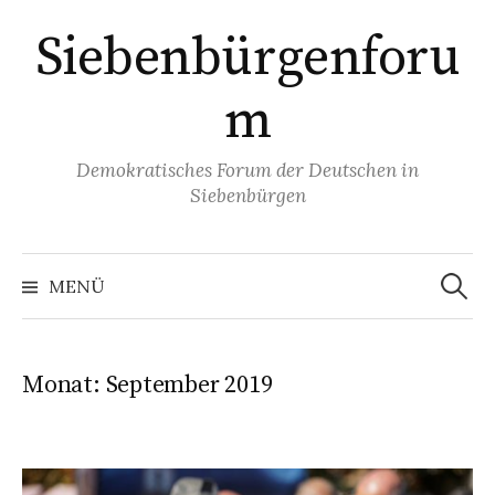
Springe
Siebenbürgenforu
zum
Inhalt
m
Demokratisches Forum der Deutschen in
Siebenbürgen
Suchen
nach:
MENÜ
Monat:
September 2019