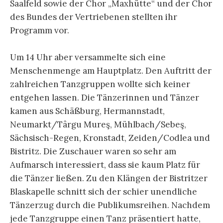
Saalfeld sowie der Chor „Maxhütte“ und der Chor
des Bundes der Vertriebenen stellten ihr
Programm vor.
Um 14 Uhr aber versammelte sich eine
Menschenmenge am Hauptplatz. Den Auftritt der
zahlreichen Tanzgruppen wollte sich keiner
entgehen lassen. Die Tänzerinnen und Tänzer
kamen aus Schäßburg, Hermannstadt,
Neumarkt/Târgu Mureş, Mühlbach/Sebeş,
Sächsisch-Regen, Kronstadt, Zeiden/Codlea und
Bistritz. Die Zuschauer waren so sehr am
Aufmarsch interessiert, dass sie kaum Platz für
die Tänzer ließen. Zu den Klängen der Bistritzer
Blaskapelle schnitt sich der schier unendliche
Tänzerzug durch die Publikumsreihen. Nachdem
jede Tanzgruppe einen Tanz präsentiert hatte,