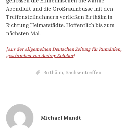
genossen die Einheimischen die warme
Abendluft und die Großraumbusse mit den
Treffensteilnehmern verließen Birthälm in
Richtung Heimatstädte. Hoffentlich bis zum
nächsten Mal.
[Aus der Allgemeinen Deutschen Zeitung für Rumänien,
geschrieben von Andrey Kolobov]
Birthälm
,
Sachsentreffen
Michael Mundt