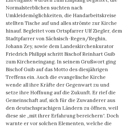
Ehrengäste wurden zum Empfang begleitet, die
Normalsterblichen suchten nach
Umkleidemöglichkeiten, die Handarbeitskreise
stellten Tische auf und alles strömte zur Kirche
hinauf. Begleitet vom Ortspfarrer Ulf Ziegler, dem
Stadtpfarrer von Sächsisch-Regen/Reghin,
Johann Zey, sowie dem Landeskirchenkurator
Friedrich Philippi schritt Bischof Reinhart Guib
zum Kircheneingang. In seinem Grußwort ging
Bischof Guib auf das Motto des diesjährigen
Treffens ein. Auch die evangelische Kirche
wende all ihre Kräfte der Gegenwart zu und
setze ihre Hoffnung auf die Zukunft. Er rief die
Gemeinschaft auf, sich für die Zuwanderer aus
den deutschsprachigen Ländern zu öffnen, weil
diese sie „mit ihrer Erfahrung bereichern“. Doch
warnte er vor solchen Elementen, welche die