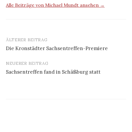
Alle Beiträge von Michael Mundt ansehen →
ÄLTERER BEITRAG
Beitrags-
Die Kronstädter Sachsentreffen-Premiere
Navigation
NEUERER BEITRAG
Sachsentreffen fand in Schäßburg statt