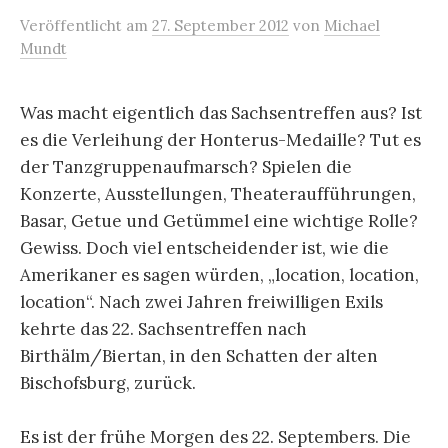
Veröffentlicht
am
27. September 2012
von
Michael
Mundt
Was macht eigentlich das Sachsentreffen aus? Ist
es die Verleihung der Honterus-Medaille? Tut es
der Tanzgruppenaufmarsch? Spielen die
Konzerte, Ausstellungen, Theateraufführungen,
Basar, Getue und Getümmel eine wichtige Rolle?
Gewiss. Doch viel entscheidender ist, wie die
Amerikaner es sagen würden, „location, location,
location“. Nach zwei Jahren freiwilligen Exils
kehrte das 22. Sachsentreffen nach
Birthälm/Biertan, in den Schatten der alten
Bischofsburg, zurück.
Es ist der frühe Morgen des 22. Septembers. Die