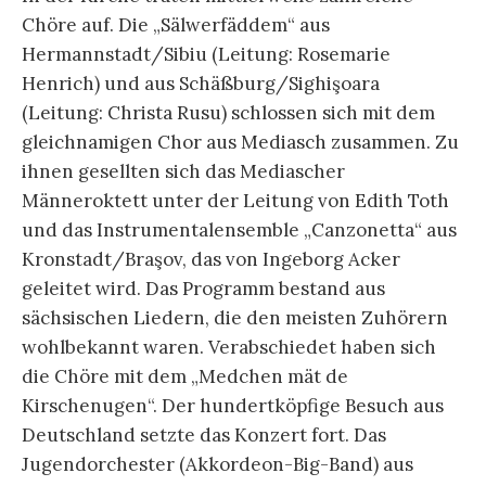
Chöre auf. Die „Sälwerfäddem“ aus
Hermannstadt/Sibiu (Leitung: Rosemarie
Henrich) und aus Schäßburg/Sighişoara
(Leitung: Christa Rusu) schlossen sich mit dem
gleichnamigen Chor aus Mediasch zusammen. Zu
ihnen gesellten sich das Mediascher
Männeroktett unter der Leitung von Edith Toth
und das Instrumentalensemble „Canzonetta“ aus
Kronstadt/Braşov, das von Ingeborg Acker
geleitet wird. Das Programm bestand aus
sächsischen Liedern, die den meisten Zuhörern
wohlbekannt waren. Verabschiedet haben sich
die Chöre mit dem „Medchen mät de
Kirschenugen“. Der hundertköpfige Besuch aus
Deutschland setzte das Konzert fort. Das
Jugendorchester (Akkordeon-Big-Band) aus