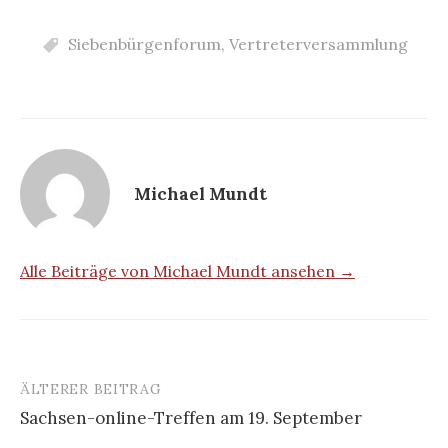
Siebenbürgenforum
,
Vertreterversammlung
Michael Mundt
Alle Beiträge von Michael Mundt ansehen →
ÄLTERER BEITRAG
Beitrags-
Sachsen-online-Treffen am 19. September
Navigation