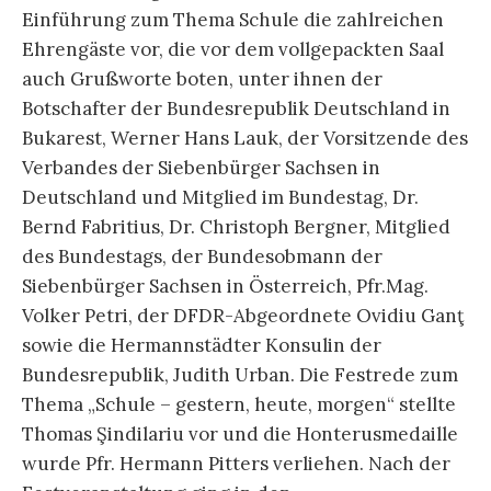
Einführung zum Thema Schule die zahlreichen
Ehrengäste vor, die vor dem vollgepackten Saal
auch Grußworte boten, unter ihnen der
Botschafter der Bundesrepublik Deutschland in
Bukarest, Werner Hans Lauk, der Vorsitzende des
Verbandes der Siebenbürger Sachsen in
Deutschland und Mitglied im Bundestag, Dr.
Bernd Fabritius, Dr. Christoph Bergner, Mitglied
des Bundestags, der Bundesobmann der
Siebenbürger Sachsen in Österreich, Pfr.Mag.
Volker Petri, der DFDR-Abgeordnete Ovidiu Ganţ
sowie die Hermannstädter Konsulin der
Bundesrepublik, Judith Urban. Die Festrede zum
Thema „Schule – gestern, heute, morgen“ stellte
Thomas Şindilariu vor und die Honterusmedaille
wurde Pfr. Hermann Pitters verliehen. Nach der