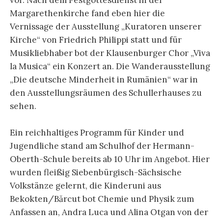
vor. Nach dem Festgottesdienst in der
Margarethenkirche fand eben hier die
Vernissage der Ausstellung „Kuratoren unserer
Kirche“ von Friedrich Philippi statt und für
Musikliebhaber bot der Klausenburger Chor „Viva
la Musica“ ein Konzert an. Die Wanderausstellung
„Die deutsche Minderheit in Rumänien“ war in
den Ausstellungsräumen des Schullerhauses zu
sehen.
Ein reichhaltiges Programm für Kinder und
Jugendliche stand am Schulhof der Hermann-
Oberth-Schule bereits ab 10 Uhr im Angebot. Hier
wurden fleißig Siebenbürgisch-Sächsische
Volkstänze gelernt, die Kinderuni aus
Bekokten/Bărcut bot Chemie und Physik zum
Anfassen an, Andra Luca und Alina Otgan von der