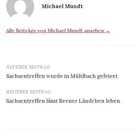
Michael Mundt
Alle Beiträge von Michael Mundt ansehen →
ÄLTERER BEITRAG
Beitrags-
Sachsentreffen wurde in Mühlbach gefeiert
Navigation
NEUERER BEITRAG
Sachsentreffen lässt Reener Ländchen leben